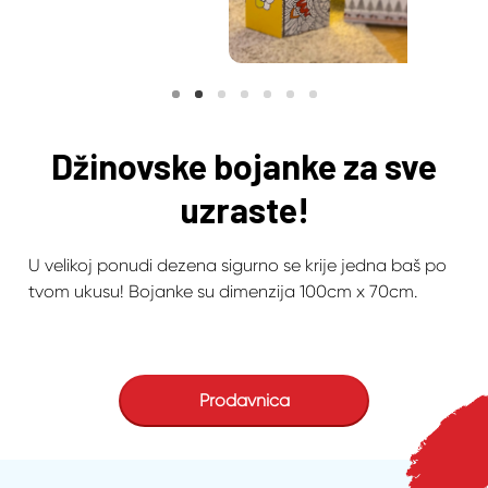
Džinovske bojanke za sve
uzraste!
U velikoj ponudi dezena sigurno se krije jedna baš po
tvom ukusu! Bojanke su dimenzija 100cm x 70cm.