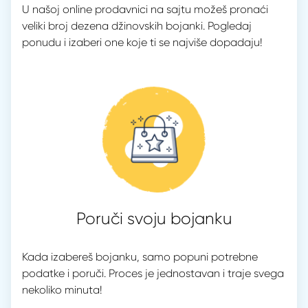
U našoj online prodavnici na sajtu možeš pronaći
veliki broj dezena džinovskih bojanki. Pogledaj
ponudu i izaberi one koje ti se najviše dopadaju!
Poruči svoju bojanku
Kada izabereš bojanku, samo popuni potrebne
podatke i poruči. Proces je jednostavan i traje svega
nekoliko minuta!