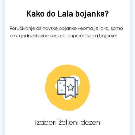
Kako do Lala bojanke?
Poručivanje džinovske bojanke veoma je lako, samo
prati jednostavne korake i pripremi se za bojenje!
Izaberi željeni dezen